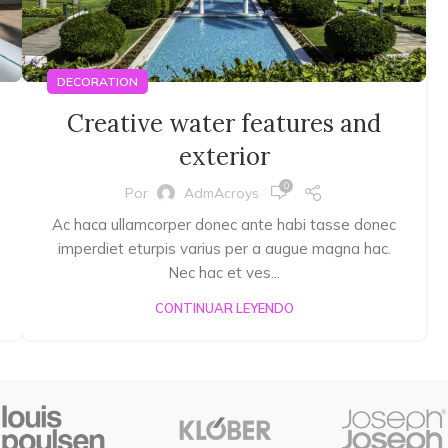
DECORATION
Creative water features and
exterior
0
Por
AdmAcroys
Ac haca ullamcorper donec ante habi tasse donec
imperdiet eturpis varius per a augue magna hac.
Nec hac et ves...
CONTINUAR LEYENDO