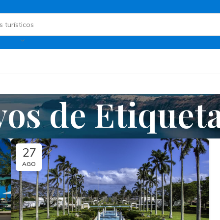
vos de Etiqueta
27
AGO