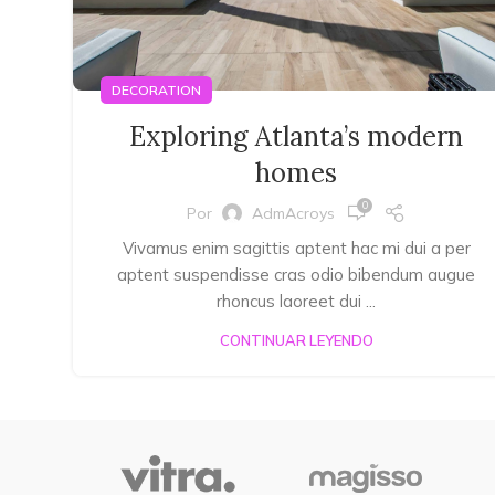
DECORATION
Exploring Atlanta’s modern
homes
0
Por
AdmAcroys
Vivamus enim sagittis aptent hac mi dui a per
aptent suspendisse cras odio bibendum augue
rhoncus laoreet dui ...
CONTINUAR LEYENDO